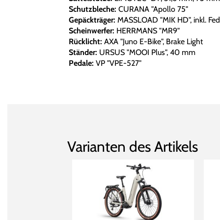
Schutzbleche:
CURANA "Apollo 75"
Gepäckträger:
MASSLOAD "MIK HD", inkl. Fed
Scheinwerfer:
HERRMANS "MR9"
Rücklicht:
AXA "Juno E-Bike", Brake Light
Ständer:
URSUS "MOOI Plus", 40 mm
Pedale:
VP "VPE-527"
Varianten des Artikels