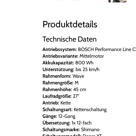
Produktdetails
Technische Daten
Antriebssystem:
BOSCH Performance Line C
Antriebsvariante:
Mittelmotor
Akkukapazität:
800 Wh
Unterstützung:
bis 25 km/h
Rahmenform:
Wave
Rahmengröße:
M
Rahmenhöhe:
45 cm
Laufradgröße:
27"
Antrieb:
Kette
Schaltungsart:
Kettenschaltung
Gänge:
12-Gang
Übersetzung:
1x 12-fach
Schaltungsmarke:
Shimano