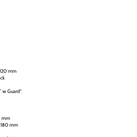
 120 mm
ck
 w Guard"
3 mm
, 180 mm