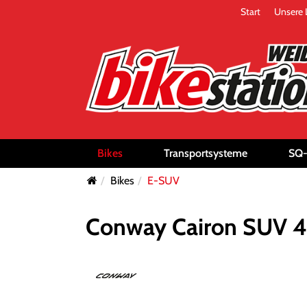
Start
Unsere 
Bikes
Transportsysteme
SQ
Bikes
E-SUV
Conway Cairon SUV 