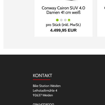
Conway Cairon SUV 4.0
Damen 41 cm weiß
pro Stück (inkl. MwSt.)
4.499,95 EUR
KONTAKT
Bike Station Weiden
Leihstadtmühle 4
92637 Weiden
09614708200