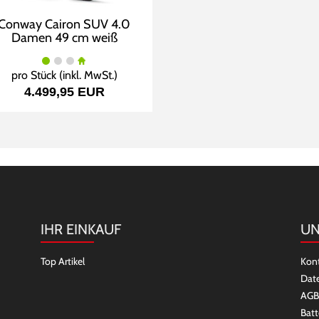
Conway Cairon SUV 4.0
Damen 49 cm weiß
pro Stück (inkl. MwSt.)
4.499,95 EUR
IHR EINKAUF
UN
Top Artikel
Kon
Dat
AGB
Batt