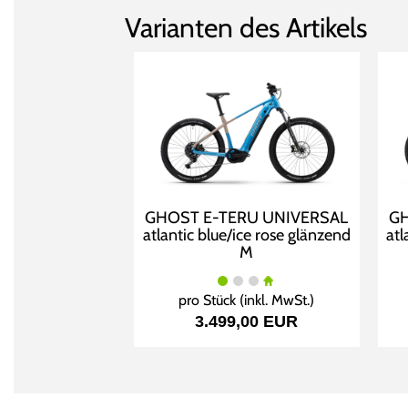
Varianten des Artikels
GHOST E-TERU UNIVERSAL
GH
atlantic blue/ice rose glänzend
atl
M
pro Stück (inkl. MwSt.)
3.499,00 EUR