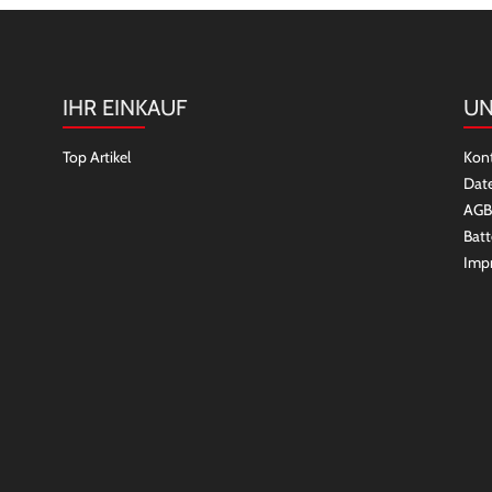
IHR EINKAUF
UN
Top Artikel
Kon
Dat
AGB
Batt
Imp