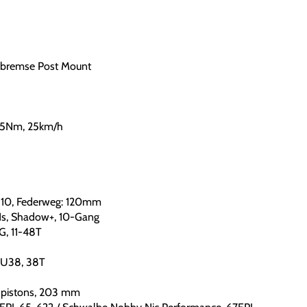
enbremse Post Mount
 85Nm, 25km/h
110, Federweg: 120mm
s, Shadow+, 10-Gang
, 11-48T
BDU38, 38T
 pistons, 203 mm