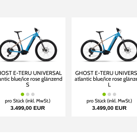
OST E-TERU UNIVERSAL
GHOST E-TERU UNIVER
antic blue/ice rose glänzend
atlantic blue/ice rose glän
S
L
pro Stück (inkl. MwSt.)
pro Stück (inkl. MwSt.)
3.499,00 EUR
3.499,00 EUR