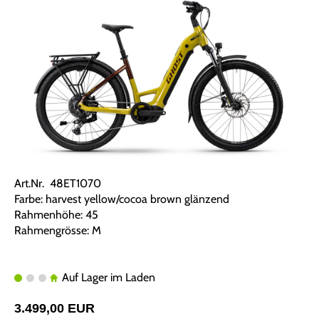
Art.Nr. 48ET1070
Farbe: harvest yellow/cocoa brown glänzend
Rahmenhöhe: 45
Rahmengrösse: M
Auf Lager im Laden
3.499,00 EUR