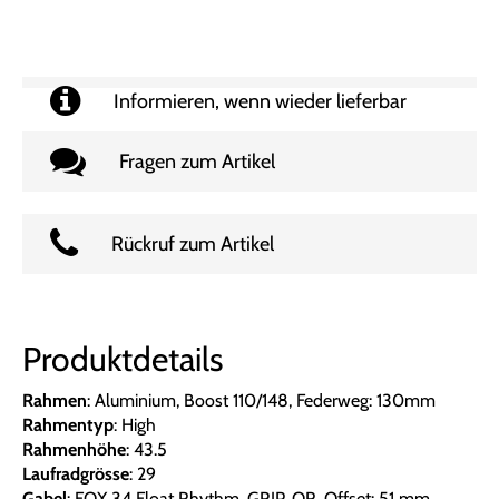
Informieren, wenn wieder lieferbar
Fragen zum Artikel
Rückruf zum Artikel
Produktdetails
Rahmen
: Aluminium, Boost 110/148, Federweg: 130mm
Rahmentyp
: High
Rahmenhöhe
: 43.5
Laufradgrösse
: 29
Gabel
: FOX 34 Float Rhythm, GRIP, QR, Offset: 51 mm,