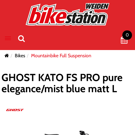
0
Toggle navigation
Bikes
Mountainbike Full Suspension
GHOST KATO FS PRO pure
elegance/mist blue matt L