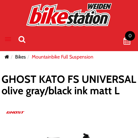
0
Toggle navigation
Bikes
Mountainbike Full Suspension
GHOST KATO FS UNIVERSAL
olive gray/black ink matt L