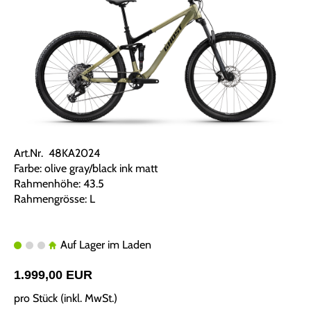
Art.Nr. 48KA2024
Farbe: olive gray/black ink matt
Rahmenhöhe: 43.5
Rahmengrösse: L
Auf Lager im Laden
1.999,00 EUR
pro Stück (inkl. MwSt.)