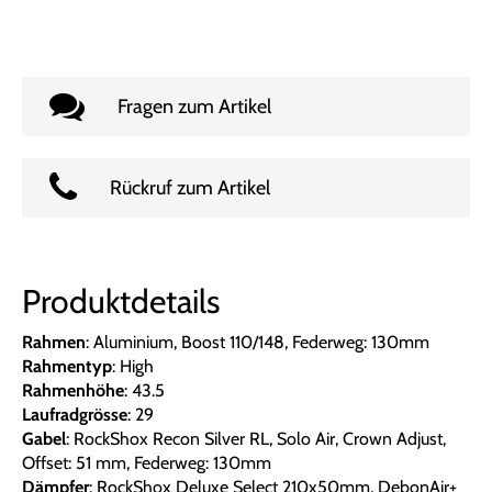
Fragen zum Artikel
Rückruf zum Artikel
Produktdetails
Rahmen
: Aluminium, Boost 110/148, Federweg: 130mm
Rahmentyp
: High
Rahmenhöhe
: 43.5
Laufradgrösse
: 29
Gabel
: RockShox Recon Silver RL, Solo Air, Crown Adjust,
Offset: 51 mm, Federweg: 130mm
Dämpfer
: RockShox Deluxe Select 210x50mm, DebonAir+