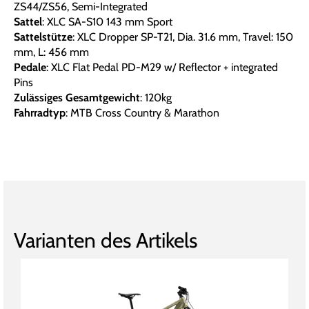
ZS44/ZS56, Semi-Integrated
Sattel
: XLC SA-S10 143 mm Sport
Sattelstütze
: XLC Dropper SP-T21, Dia. 31.6 mm, Travel: 150
mm, L: 456 mm
Pedale
: XLC Flat Pedal PD-M29 w/ Reflector + integrated
Pins
Zulässiges Gesamtgewicht
: 120kg
Fahrradtyp
: MTB Cross Country & Marathon
Varianten des Artikels