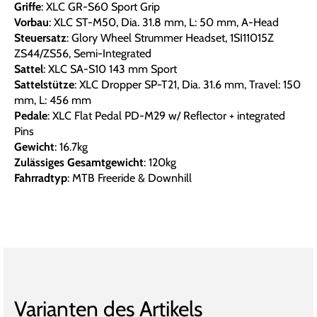
Griffe
: XLC GR-S60 Sport Grip
Vorbau
: XLC ST-M50, Dia. 31.8 mm, L: 50 mm, A-Head
Steuersatz
: Glory Wheel Strummer Headset, 1SI11015Z
ZS44/ZS56, Semi-Integrated
Sattel
: XLC SA-S10 143 mm Sport
Sattelstütze
: XLC Dropper SP-T21, Dia. 31.6 mm, Travel: 150
mm, L: 456 mm
Pedale
: XLC Flat Pedal PD-M29 w/ Reflector + integrated
Pins
Gewicht
: 16.7kg
Zulässiges Gesamtgewicht
: 120kg
Fahrradtyp
: MTB Freeride & Downhill
Varianten des Artikels