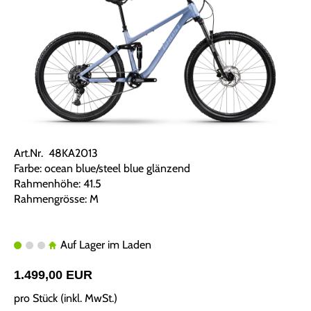
Art.Nr. 48KA2013
Farbe: ocean blue/steel blue glänzend
Rahmenhöhe: 41.5
Rahmengrösse: M
Auf Lager im Laden
1.499,00 EUR
pro Stück (inkl. MwSt.)