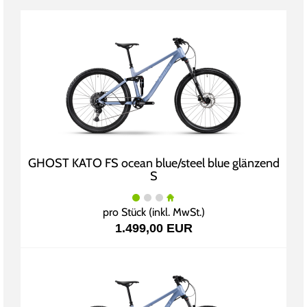
GHOST KATO FS ocean blue/steel blue glänzend
S
pro Stück (inkl. MwSt.)
1.499,00 EUR