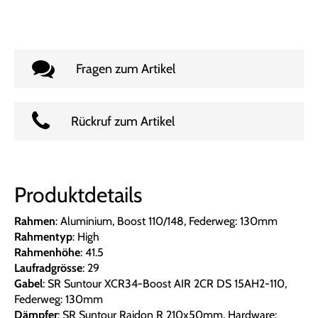
Fragen zum Artikel
Rückruf zum Artikel
Produktdetails
Rahmen
: Aluminium, Boost 110/148, Federweg: 130mm
Rahmentyp
: High
Rahmenhöhe
: 41.5
Laufradgrösse
: 29
Gabel
: SR Suntour XCR34-Boost AIR 2CR DS 15AH2-110,
Federweg: 130mm
Dämpfer
: SR Suntour Raidon R 210x50mm, Hardware: