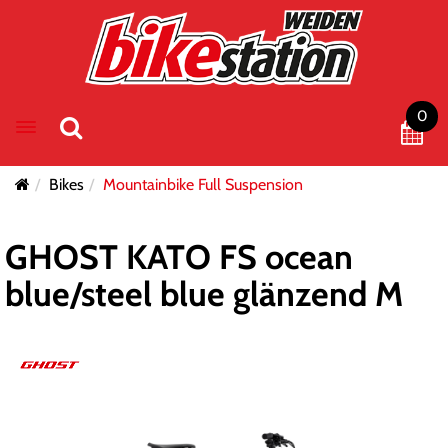
0
Toggle navigation
Bikes
Mountainbike Full Suspension
GHOST KATO FS ocean
blue/steel blue glänzend M