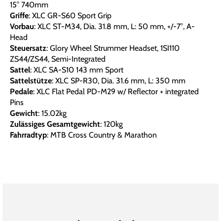
15° 740mm
Griffe
: XLC GR-S60 Sport Grip
Vorbau
: XLC ST-M34, Dia. 31.8 mm, L: 50 mm, +/-7°, A-
Head
Steuersatz
: Glory Wheel Strummer Headset, 1SI110
ZS44/ZS44, Semi-Integrated
Sattel
: XLC SA-S10 143 mm Sport
Sattelstütze
: XLC SP-R30, Dia. 31.6 mm, L: 350 mm
Pedale
: XLC Flat Pedal PD-M29 w/ Reflector + integrated
Pins
Gewicht
: 15.02kg
Zulässiges Gesamtgewicht
: 120kg
Fahrradtyp
: MTB Cross Country & Marathon