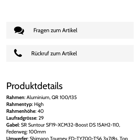
Fragen zum Artikel
Rückruf zum Artikel
Produktdetails
Rahmen
: Aluminium, QR 100/135
Rahmentyp
: High
Rahmenhöhe
: 40
Laufradgrösse
: 29
Gabel
: SR Suntour SF19-XCM32-Boost DS 15AH2-110,
Federweg: 100mm
Umwerfer
: Shimano Tourney FD-TY700-TS6 3x7/8s, Top