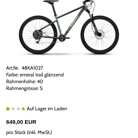
Art.Nr. 48KA1027
Farbe: emeral trail glänzend
Rahmenhöhe: 40
Rahmengrösse: S
Auf Lager im Laden
649,00 EUR
pro Stück (inkl. MwSt.)