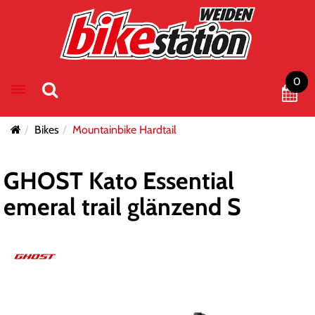
0
Toggle navigation
Bikes
Mountainbike Hardtail
GHOST Kato Essential
emeral trail glänzend S