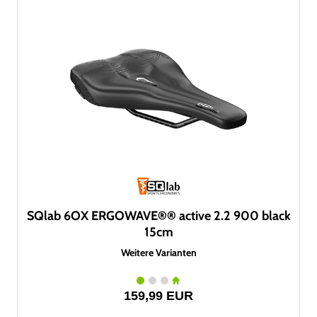
SQlab 6OX ERGOWAVE®® active 2.2 900 black
15cm
Weitere Varianten
159,99 EUR