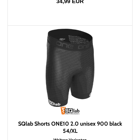
34,99 EUR
SQlab Shorts ONE10 2.0 unisex 900 black
54/XL