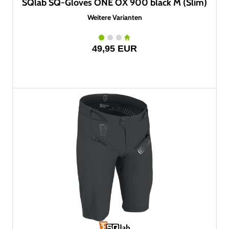
SQlab SQ-Gloves ONE OX 900 black M (Slim)
Weitere Varianten
49,95 EUR