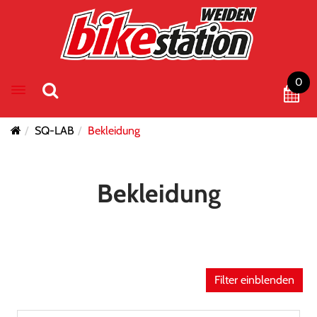
0
Toggle navigation
SQ-LAB
Bekleidung
Bekleidung
Filter einblenden