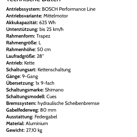
Antriebssystem:
BOSCH Performance Line
Antriebsvariante:
Mittelmotor
Akkukapazität:
625 Wh
Unterstützung:
bis 25 km/h
Rahmenform:
Trapez
Rahmengröße:
L
Rahmenhöhe:
50 cm
Laufradgröße:
28"
Antrieb:
Kette
Schaltungsart:
Kettenschaltung
Gänge:
9-Gang
Übersetzung:
1x 9-fach
Schaltungsmarke:
Shimano
Schaltungsmodell:
Cues
Bremssystem:
hydraulische Scheibenbremse
Gabelfederweg:
80 mm
Ausstattung:
Federgabel
Material:
Aluminium
Gewicht:
27,10 kg