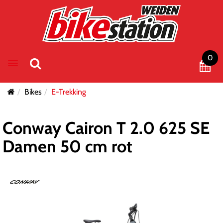
0
Toggle navigation
Bikes
E-Trekking
Conway Cairon T 2.0 625 SE
Damen 50 cm rot