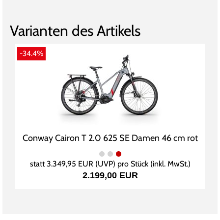
Varianten des Artikels
-34.4%
Conway Cairon T 2.0 625 SE Damen 46 cm rot
statt
3.349,95 EUR
(
UVP
) pro Stück (inkl. MwSt.)
2.199,00 EUR