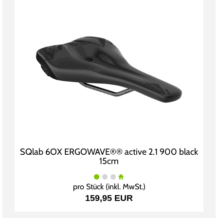
SQlab 6OX ERGOWAVE®® active 2.1 900 black
15cm
pro Stück (inkl. MwSt.)
159,95 EUR