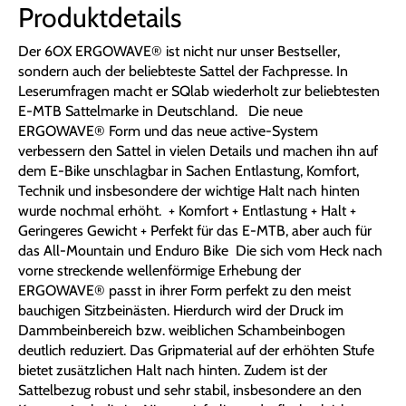
Produktdetails
Der 6OX ERGOWAVE® ist nicht nur unser Bestseller,
sondern auch der beliebteste Sattel der Fachpresse. In
Leserumfragen macht er SQlab wiederholt zur beliebtesten
E-MTB Sattelmarke in Deutschland. Die neue
ERGOWAVE® Form und das neue active-System
verbessern den Sattel in vielen Details und machen ihn auf
dem E-Bike unschlagbar in Sachen Entlastung, Komfort,
Technik und insbesondere der wichtige Halt nach hinten
wurde nochmal erhöht. + Komfort + Entlastung + Halt +
Geringeres Gewicht + Perfekt für das E-MTB, aber auch für
das All-Mountain und Enduro Bike Die sich vom Heck nach
vorne streckende wellenförmige Erhebung der
ERGOWAVE® passt in ihrer Form perfekt zu den meist
bauchigen Sitzbeinästen. Hierdurch wird der Druck im
Dammbeinbereich bzw. weiblichen Schambeinbogen
deutlich reduziert. Das Gripmaterial auf der erhöhten Stufe
bietet zusätzlichen Halt nach hinten. Zudem ist der
Sattelbezug robust und sehr stabil, insbesondere an den