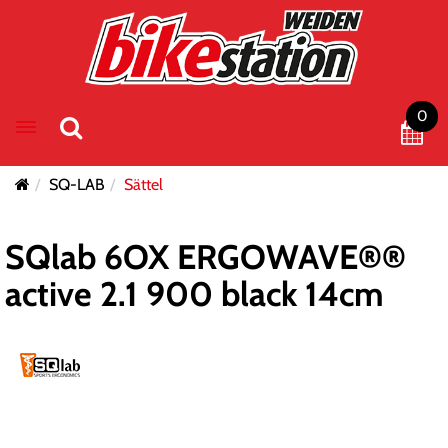
0
Toggle navigation
SQ-LAB
Sättel
SQlab 6OX ERGOWAVE®®
active 2.1 900 black 14cm