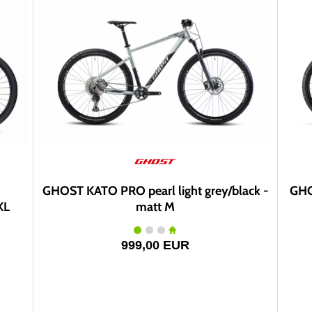
GHOST KATO PRO pearl light grey/black -
GHO
XL
matt M
999,00 EUR