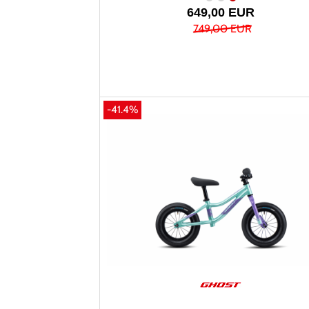
649,00 EUR
749,00 EUR
-41.4%