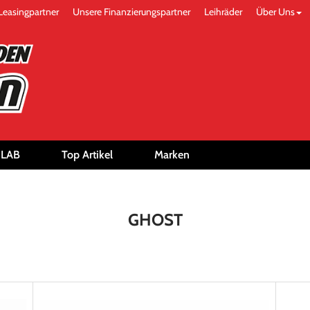
Leasingpartner
Unsere Finanzierungspartner
Leihräder
Über Uns
-LAB
Top Artikel
Marken
GHOST