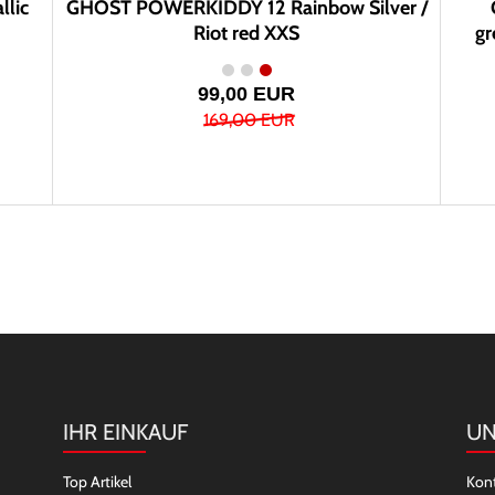
lic
GHOST POWERKIDDY 12 Rainbow Silver /
Riot red XXS
gr
99,00 EUR
169,00 EUR
IHR EINKAUF
UN
Top Artikel
Kon