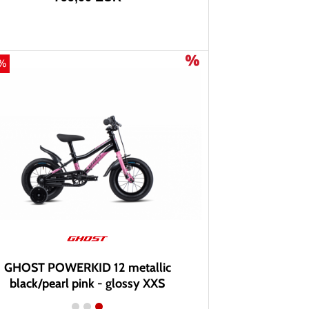
3%
GHOST POWERKID 12 metallic
black/pearl pink - glossy XXS