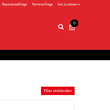
Reparaturabfrage
Terminanfrage
Gut zu wissen
0
Filter einblenden