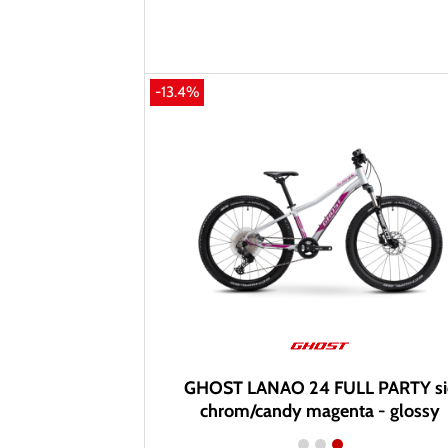
-13.4%
GHOST LANAO 24 FULL PARTY si
chrom/candy magenta - glossy