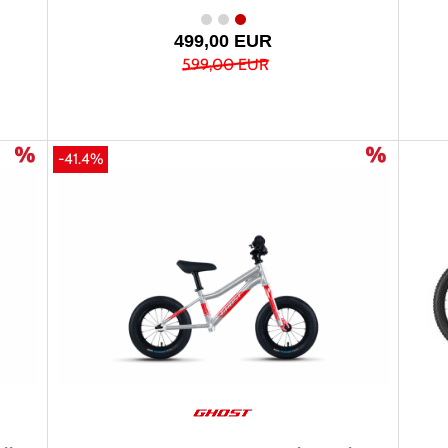
499,00 EUR
599,00 EUR
-41.4%