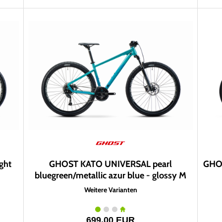
ght
GHOST KATO UNIVERSAL pearl
GHOS
bluegreen/metallic azur blue - glossy M
Weitere Varianten
699,00 EUR