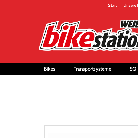
Start
Unsere 
Bikes
Transportsysteme
SQ