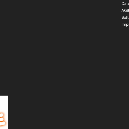
Dat
AGB
Batt
Imp