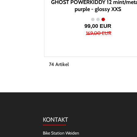
GHOST POWERKIDDY 12 mint/metal
purple - glossy XXS
99,00 EUR
169,00 EUR
74 Artikel
KONTAKT
Bike Station Weiden