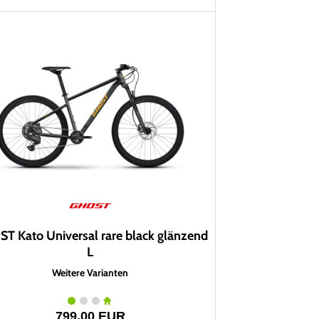
T Kato Universal rare black glänzend
L
Weitere Varianten
799,00 EUR