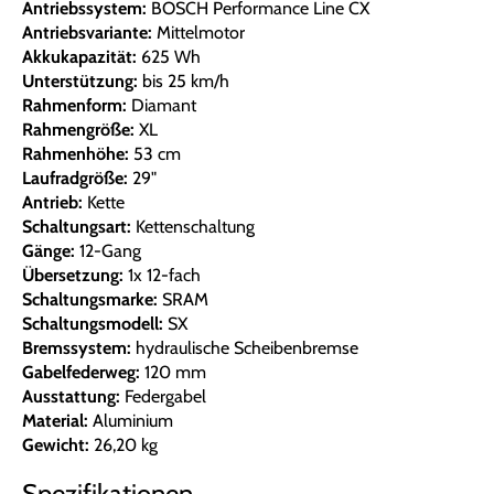
Antriebssystem:
BOSCH Performance Line CX
Antriebsvariante:
Mittelmotor
Akkukapazität:
625 Wh
Unterstützung:
bis 25 km/h
Rahmenform:
Diamant
Rahmengröße:
XL
Rahmenhöhe:
53 cm
Laufradgröße:
29"
Antrieb:
Kette
Schaltungsart:
Kettenschaltung
Gänge:
12-Gang
Übersetzung:
1x 12-fach
Schaltungsmarke:
SRAM
Schaltungsmodell:
SX
Bremssystem:
hydraulische Scheibenbremse
Gabelfederweg:
120 mm
Ausstattung:
Federgabel
Material:
Aluminium
Gewicht:
26,20 kg
Spezifikationen