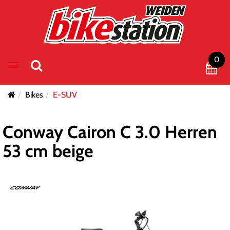
0
Toggle navigation
Bikes
E-SUV
Conway Cairon C 3.0 Herren
53 cm beige