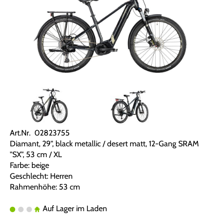
Art.Nr. 02823755
Diamant, 29", black metallic / desert matt, 12-Gang SRAM
"SX", 53 cm / XL
Farbe: beige
Geschlecht: Herren
Rahmenhöhe: 53 cm
Auf Lager im Laden