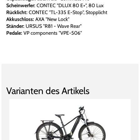
Scheinwerfer:
CONTEC "DLUX 80 E+", 80 Lux
Rücklicht:
CONTEC "TL-335 E-Stop", Stopplicht
Akkuschloss:
AXA "New Lock"
Ständer:
URSUS "R81 - Wave Rear"
Pedale:
VP components "VPE-506"
Varianten des Artikels