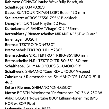
Rahmen:
CONWAY Intube WaveFully Bosch, Alu
Schaltauge:
0347028/3
Gabel:
SUNTOUR "XCM34 LOR", Boost, 120 mm
Steuersatz:
ACROS "ZS56-ZS56", Blocklock
Dämpfer:
FOX "Float Rhythm", 2 Pos.
Kurbelarme:
MIRANDA "Virage", Q12, 165mm
Kettenblatt / Riemenscheibe:
MIRANDA "36T w Guard"
Innenlager:
BOSCH
Bremse:
TEKTRO "HD-M280"
Bremshebel:
TEKTRO "HD-M280"
Bremsscheibe V.R.:
TEKTRO "TR180-35", 180 mm
Bremsscheibe H.R.:
TEKTRO "TR180-35", 180 mm
Schalthebel:
SHIMANO "CUES SL-U4010-9R"
Schaltwerk:
SHIMANO "Cues RD-U4000", 9-speed
Zahnkranz / Riemenscheibe:
SHIMANO "CS-LG300-9", 11-
46 Z.
Kette / Riemen:
SHIMANO "CN-LG500"
Motor:
BOSCH Mittelmotor "Performance PX", 36 V, 250 W
Akku:
BOSCH "Powertube 800", Lithium-Ionen mit BMS,
HOR w. SOP Pivot
Ladegerät:
Bosch 4 A, BES3