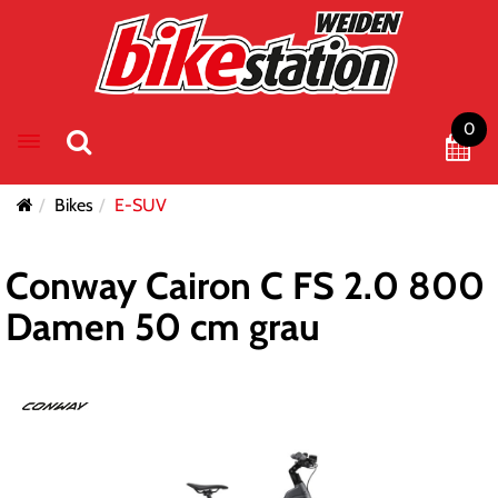
0
Toggle navigation
Bikes
E-SUV
Conway Cairon C FS 2.0 800
Damen 50 cm grau