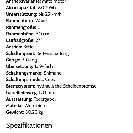
Antriebsvariante:
Mittelmotor
Akkukapazität:
800 Wh
Unterstützung:
bis 25 km/h
Rahmenform:
Wave
Rahmengröße:
L
Rahmenhöhe:
50 cm
Laufradgröße:
27"
Antrieb:
Kette
Schaltungsart:
Kettenschaltung
Gänge:
9-Gang
Übersetzung:
1x 9-fach
Schaltungsmarke:
Shimano
Schaltungsmodell:
Cues
Bremssystem:
hydraulische Scheibenbremse
Gabelfederweg:
120 mm
Ausstattung:
Federgabel
Material:
Aluminium
Gewicht:
30,20 kg
Spezifikationen