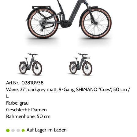
Art.Nr. 02810938
Wave, 27", darkgrey matt, 9-Gang SHIMANO "Cues", 50 cm /
L
Farbe: grau
Geschlecht: Damen
Rahmenhöhe: 50 cm
Auf Lager im Laden