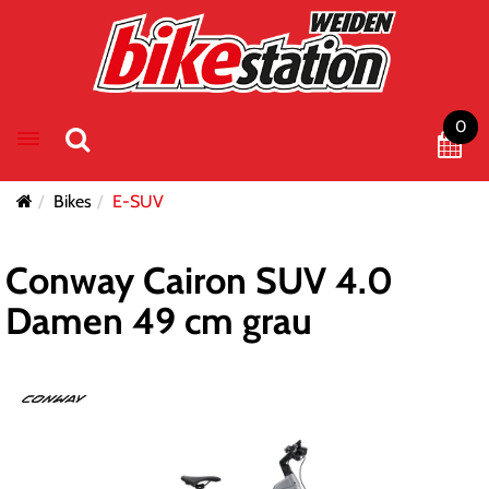
0
Toggle navigation
Bikes
E-SUV
Conway Cairon SUV 4.0
Damen 49 cm grau