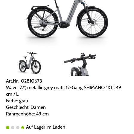
Art.Nr. 02810673
Wave, 27", metallic grey matt, 12-Gang SHIMANO "XT", 49
cm / L
Farbe: grau
Geschlecht: Damen
Rahmenhöhe: 49 cm
Auf Lager im Laden