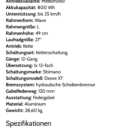
Antriebsvariante:
Mittelmotor
Akkukapazität:
800 Wh
Unterstützung:
bis 25 km/h
Rahmenform:
Wave
Rahmengröße:
L
Rahmenhöhe:
49 cm
Laufradgröße:
27"
Antrieb:
Kette
Schaltungsart:
Kettenschaltung
Gänge:
12-Gang
Übersetzung:
1x 12-fach
Schaltungsmarke:
Shimano
Schaltungsmodell:
Deore XT
Bremssystem:
hydraulische Scheibenbremse
Gabelfederweg:
120 mm
Ausstattung:
Federgabel
Material:
Aluminium
Gewicht:
28,60 kg
Spezifikationen