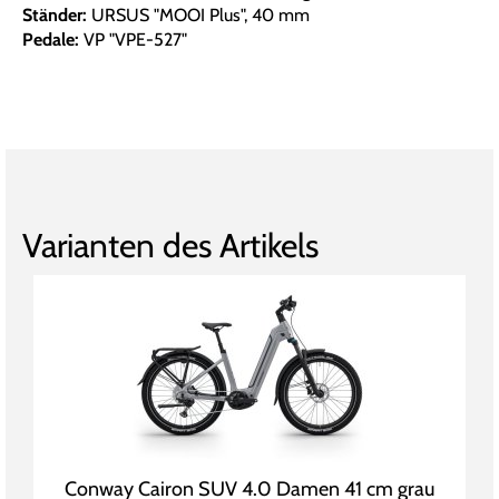
Ständer:
URSUS "MOOI Plus", 40 mm
Pedale:
VP "VPE-527"
Varianten des Artikels
Conway Cairon SUV 4.0 Damen 41 cm grau