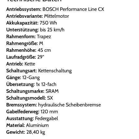
Antriebssystem:
BOSCH Performance Line CX
Antriebsvariante:
Mittelmotor
Akkukapazität:
750 Wh
Unterstützung:
bis 25 km/h
Rahmenform:
Trapez
Rahmengröße:
M
Rahmenhöhe:
45 cm
Laufradgröße:
29"
Antrieb:
Kette
Schaltungsart:
Kettenschaltung
Gänge:
12-Gang
Übersetzung:
1x 12-fach
Schaltungsmarke:
SRAM
Schaltungsmodell:
SX
Bremssystem:
hydraulische Scheibenbremse
Gabelfederweg:
120 mm
Ausstattung:
Federgabel
Material:
Aluminium
Gewicht:
28,40 kg