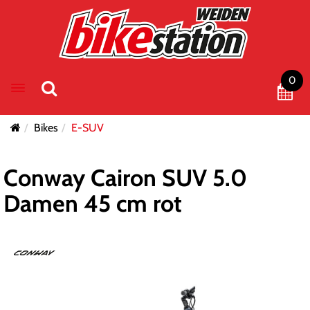
0
Toggle navigation
Bikes
E-SUV
Conway Cairon SUV 5.0
Damen 45 cm rot