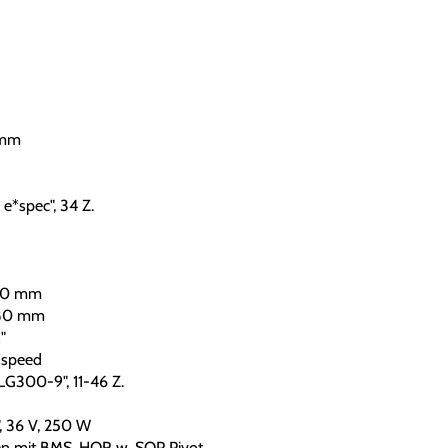
 mm
 e*spec", 34 Z.
80 mm
180 mm
"
speed
300-9", 11-46 Z.
, 36 V, 250 W
n mit BMS, HOR w. SOP Pivot