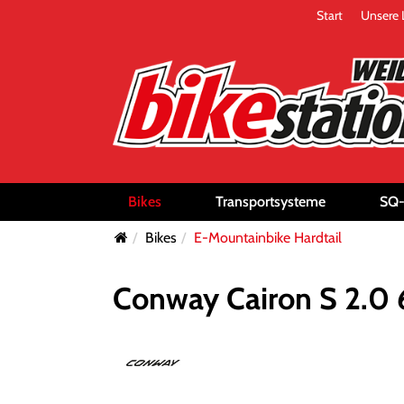
Start
Unsere 
Bikes
Transportsysteme
SQ
Bikes
E-Mountainbike Hardtail
Conway Cairon S 2.0