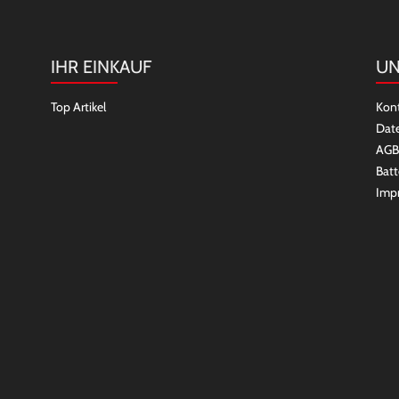
IHR EINKAUF
UN
Top Artikel
Kon
Dat
AGB
Batt
Imp