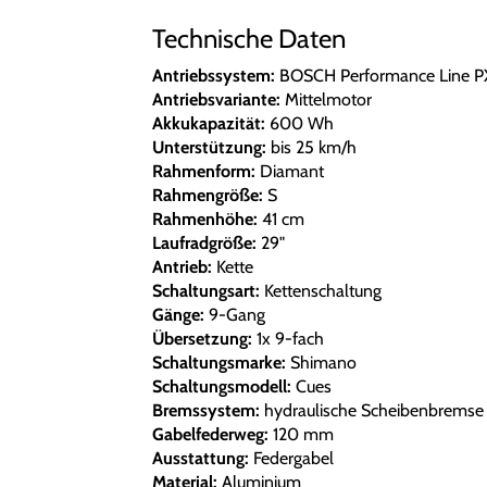
Technische Daten
Antriebssystem:
BOSCH Performance Line P
Antriebsvariante:
Mittelmotor
Akkukapazität:
600 Wh
Unterstützung:
bis 25 km/h
Rahmenform:
Diamant
Rahmengröße:
S
Rahmenhöhe:
41 cm
Laufradgröße:
29"
Antrieb:
Kette
Schaltungsart:
Kettenschaltung
Gänge:
9-Gang
Übersetzung:
1x 9-fach
Schaltungsmarke:
Shimano
Schaltungsmodell:
Cues
Bremssystem:
hydraulische Scheibenbremse
Gabelfederweg:
120 mm
Ausstattung:
Federgabel
Material:
Aluminium