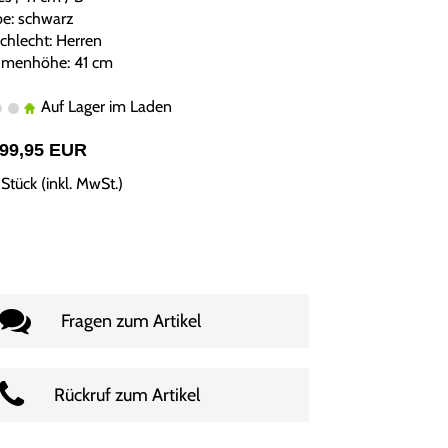
be: schwarz
chlecht: Herren
menhöhe: 41 cm
Auf Lager im Laden
999,95 EUR
Stück (inkl. MwSt.)
Fragen zum Artikel
Rückruf zum Artikel