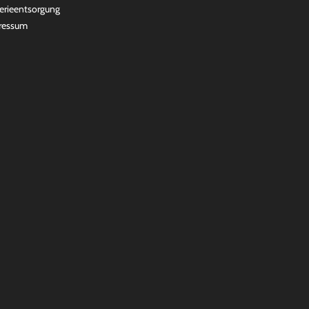
erieentsorgung
ressum