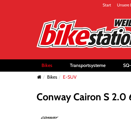
Start
Unsere 
Bikes
Transportsysteme
SQ
Bikes
E-SUV
Conway Cairon S 2.0 