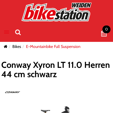
0
Toggle navigation
Bikes
E-Mountainbike Full Suspension
Conway Xyron LT 11.0 Herren
44 cm schwarz