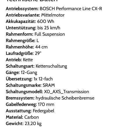
Antriebssystem:
BOSCH Performance Line CX-R
Antriebsvariante:
Mittelmotor
Akkukapazität:
600 Wh
Unterstützung:
bis 25 km/h
Rahmenform:
Full Suspension
Rahmengröße:
L
Rahmenhöhe:
44 cm
Laufradgröße:
29"
Antrieb:
Kette
Schaltungsart:
Kettenschaltung
Gänge:
12-Gang
Übersetzung:
1x 12-fach
Schaltungsmarke:
SRAM
Schaltungsmodell:
X0_AXS_Transmission
Bremssystem:
hydraulische Scheibenbremse
Gabelfederweg:
170 mm
Ausstattung:
Federgabel
Material:
Carbon
Gewicht:
23,20 kg