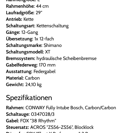
Rahmenhöhe:
44 cm
Laufradgröße:
29"
Antrieb:
Kette
Schaltungsart:
Kettenschaltung
Gänge:
12-Gang
Übersetzung:
1x 12-fach
Schaltungsmarke:
Shimano
Schaltungsmodell:
XT
Bremssystem:
hydraulische Scheibenbremse
Gabelfederweg:
170 mm
Ausstattung:
Federgabel
Material:
Carbon
Gewicht:
24,10 kg
Spezifikationen
Rahmen:
CONWAY Fully Intube Bosch, Carbon/Carbon
Schaltauge:
0347028/3
Gabel:
FOX "38 Rhythm"
Steuersatz:
ACROS "ZS56-ZS56", Blocklock