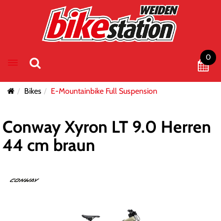
0
Toggle navigation
Bikes
E-Mountainbike Full Suspension
Conway Xyron LT 9.0 Herren
44 cm braun