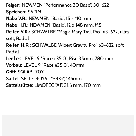
Felgen:
NEWMEN "Performance 30 Base", 30-622
Speichen:
SAPIM
Nabe V.R.:
NEWMEN "Basic", 15 x 110 mm
Nabe H.R.:
NEWMEN "Basic", 12 x 148 mm, MS
Reifen V.R.:
SCHWALBE "Magic Mary Trail Pro" 63-622, ultra
soft, Radial
Reifen H.R.:
SCHWALBE "Albert Gravity Pro" 63-622, soft,
Radial
Lenker:
LEVEL 9 "Race e35.0", Rise 35mm, 780 mm
Vorbau:
LEVEL 9 "Race e35.0", 40mm
Griff:
SQLAB "70X"
Sattel:
SELLE ROYAL "SRX+", 145mm
Sattelstütze:
LIMOTEC "A1", 31,6 mm, 170 mm