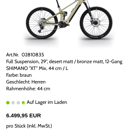
Art.Nr. 02810835
Full Suspension, 29", desert matt / bronze matt, 12-Gang
SHIMANO "XT" Mix, 44 cm / L
Farbe: braun
Geschlecht: Herren
Rahmenhöhe: 44 cm
Auf Lager im Laden
6.499,95 EUR
pro Stück (inkl. MwSt.)