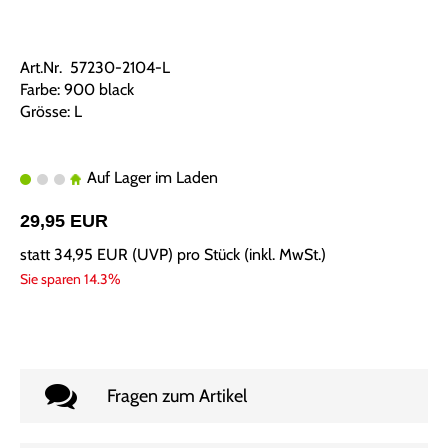
Art.Nr. 57230-2104-L
Farbe: 900 black
Grösse: L
Auf Lager im Laden
29,95 EUR
statt
34,95 EUR
(
UVP
) pro Stück (inkl. MwSt.)
Sie sparen 14.3%
Fragen zum Artikel