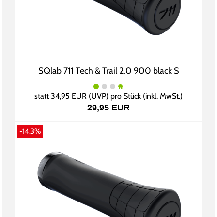
SQlab 711 Tech & Trail 2.0 900 black S
statt
34,95 EUR
(
UVP
) pro Stück (inkl. MwSt.)
29,95 EUR
-14.3%