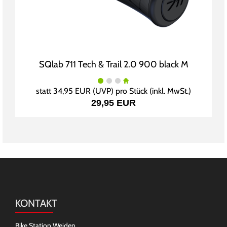
SQlab 711 Tech & Trail 2.0 900 black M
statt
34,95 EUR
(
UVP
) pro Stück (inkl. MwSt.)
29,95 EUR
KONTAKT
Bike Station Weiden