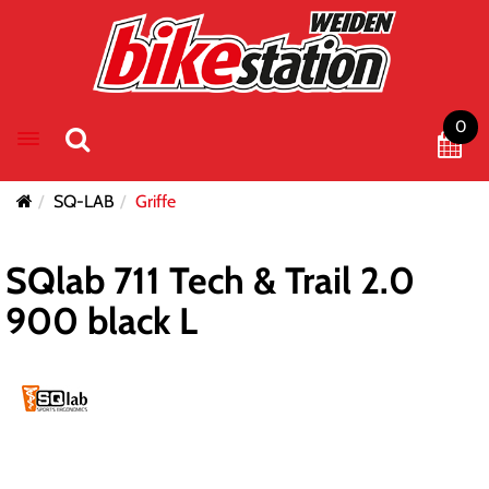
0
Toggle navigation
SQ-LAB
Griffe
SQlab 711 Tech & Trail 2.0
900 black L