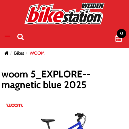
0
Toggle navigation
Bikes
WOOM
woom 5_EXPLORE--
magnetic blue 2025