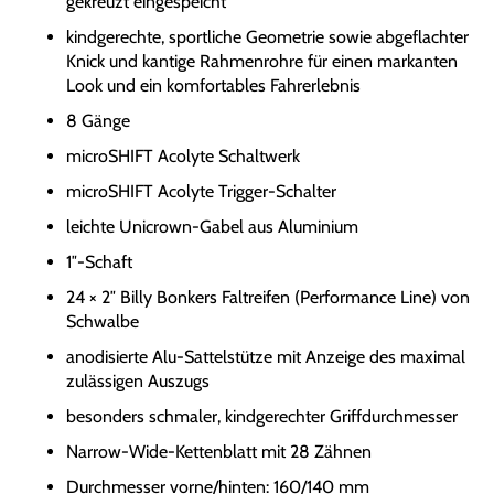
gekreuzt eingespeicht
kindgerechte, sportliche Geometrie sowie abgeflachter
Knick und kantige Rahmenrohre für einen markanten
Look und ein komfortables Fahrerlebnis
8 Gänge
microSHIFT Acolyte Schaltwerk
microSHIFT Acolyte Trigger-Schalter
leichte Unicrown-Gabel aus Aluminium
1″-Schaft
24 × 2″ Billy Bonkers Faltreifen (Performance Line) von
Schwalbe
anodisierte Alu-Sattelstütze mit Anzeige des maximal
zulässigen Auszugs
besonders schmaler, kindgerechter Griffdurchmesser
Narrow-Wide-Kettenblatt mit 28 Zähnen
Durchmesser vorne/hinten: 160/140 mm