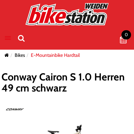
0
Toggle navigation
Bikes
E-Mountainbike Hardtail
Conway Cairon S 1.0 Herren
49 cm schwarz