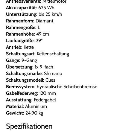
Antriebsvariante:
Mittelmotor
Akkukapazität:
625 Wh
Unterstützung:
bis 25 km/h
Rahmenform:
Diamant
Rahmengröße:
L
Rahmenhöhe:
49 cm
Laufradgröße:
29"
Antrieb:
Kette
Schaltungsart:
Kettenschaltung
Gänge:
9-Gang
Übersetzung:
1x 9-fach
Schaltungsmarke:
Shimano
Schaltungsmodell:
Cues
Bremssystem:
hydraulische Scheibenbremse
Gabelfederweg:
120 mm
Ausstattung:
Federgabel
Material:
Aluminium
Gewicht:
24,90 kg
Spezifikationen