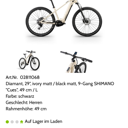
Art.Nr. 02811068
Diamant, 29", ivory matt / black matt, 9-Gang SHIMANO
"Cues", 49 cm / L
Farbe: schwarz
Geschlecht: Herren
Rahmenhöhe: 49 cm
Auf Lager im Laden