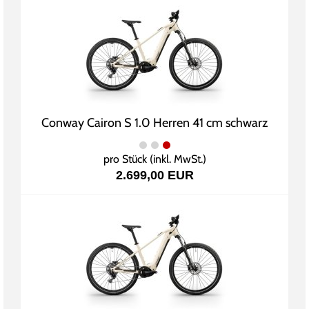
Conway Cairon S 1.0 Herren 41 cm schwarz
pro Stück (inkl. MwSt.)
2.699,00 EUR