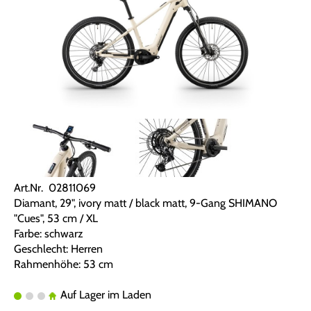
Art.Nr. 02811069
Diamant, 29", ivory matt / black matt, 9-Gang SHIMANO
"Cues", 53 cm / XL
Farbe: schwarz
Geschlecht: Herren
Rahmenhöhe: 53 cm
Auf Lager im Laden