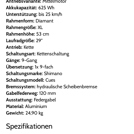
Antriebsvariante:
Mittelmotor
Akkukapazität:
625 Wh
Unterstützung:
bis 25 km/h
Rahmenform:
Diamant
Rahmengröße:
XL
Rahmenhöhe:
53 cm
Laufradgröße:
29"
Antrieb:
Kette
Schaltungsart:
Kettenschaltung
Gänge:
9-Gang
Übersetzung:
1x 9-fach
Schaltungsmarke:
Shimano
Schaltungsmodell:
Cues
Bremssystem:
hydraulische Scheibenbremse
Gabelfederweg:
120 mm
Ausstattung:
Federgabel
Material:
Aluminium
Gewicht:
24,90 kg
Spezifikationen