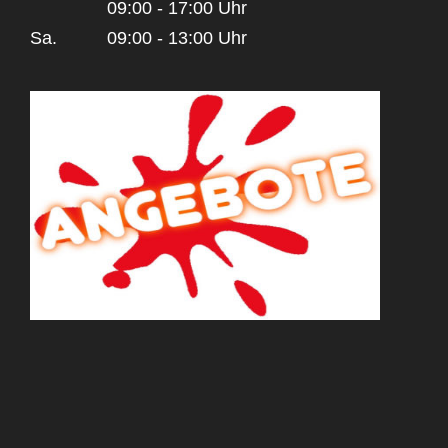
09:00 - 17:00 Uhr
Sa.
09:00 - 13:00 Uhr