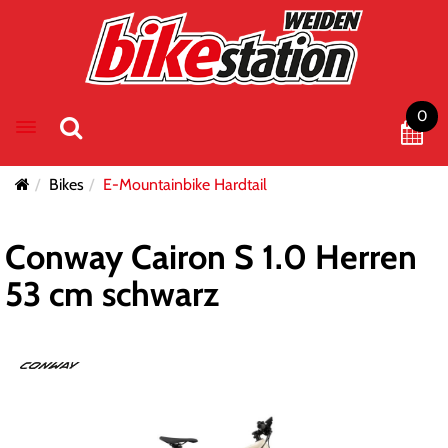
0
Toggle navigation
Bikes
E-Mountainbike Hardtail
Conway Cairon S 1.0 Herren
53 cm schwarz